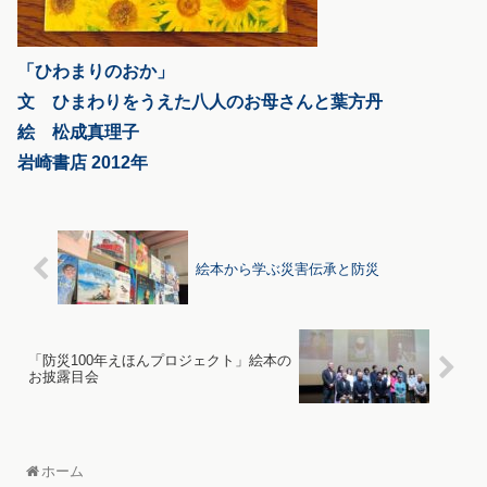
「ひわまりのおか」
文 ひまわりをうえた八人のお母さんと葉方丹
絵 松成真理子
岩崎書店 2012年
絵本から学ぶ災害伝承と防災
「防災100年えほんプロジェクト」絵本の
お披露目会
ホーム