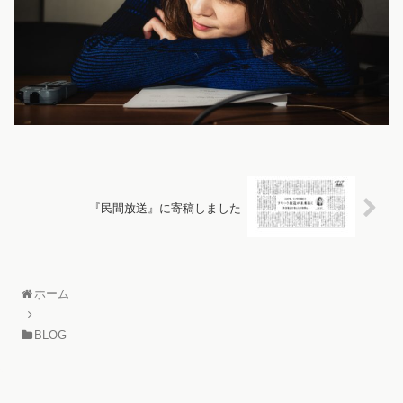
『民間放送』に寄稿しました
ホーム
BLOG