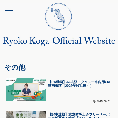
その他
【PR動画】JA共済・タクシー車内用CM
動画出演（2025年9月1日～）
2025.08.31
【記事連載】東京防災士会フリーペーパ