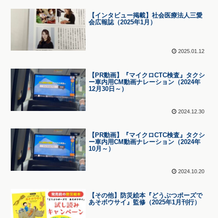
【インタビュー掲載】社会医療法人三愛
会広報誌（2025年1月）
2025.01.12
【PR動画】『マイクロCTC検査』タクシ
ー車内用CM動画ナレーション（2024年
12月30日～）
2024.12.30
【PR動画】『マイクロCTC検査』タクシ
ー車内用CM動画ナレーション（2024年
10月～）
2024.10.20
【その他】防災絵本『どうぶつポーズで
あそボウサイ』監修（2025年1月刊行）