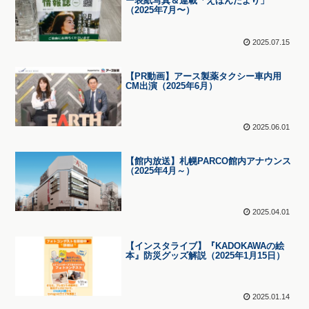
ー表紙写真＆連載「えほんだより」
（2025年7月〜）
2025.07.15
【PR動画】アース製薬タクシー車内用
CM出演（2025年6月）
2025.06.01
【館内放送】札幌PARCO館内アナウンス
（2025年4月～）
2025.04.01
【インスタライブ】『KADOKAWAの絵
本』防災グッズ解説（2025年1月15日）
2025.01.14