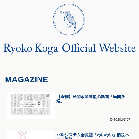
MAGAZINE
【寄稿】民間放送連盟の新聞「民間放
送」
2020.07.07
パルシステム会員誌「わいわい」防災ペ