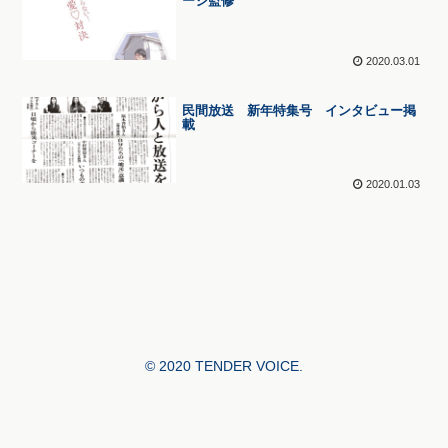
ージ監修
2020.03.01
民間放送 新年特集号 インタビュー掲
載
2020.01.03
© 2020 TENDER VOICE.