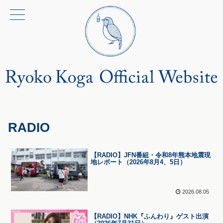
RADIO
【RADIO】JFN番組・令和8年熊本地震現
地レポート（2026年8月4、5日）
2026.08.05
【RADIO】NHK『ふんわり』ゲスト出演