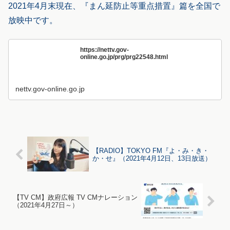
2021年4月末現在、『まん延防止等重点措置』篇を全国で
放映中です。
https://nettv.gov-
online.go.jp/prg/prg22548.html
nettv.gov-online.go.jp
【RADIO】TOKYO FM『よ・み・き・
か・せ』（2021年4月12日、13日放送）
【TV CM】政府広報 TV CMナレーション
（2021年4月27日～）