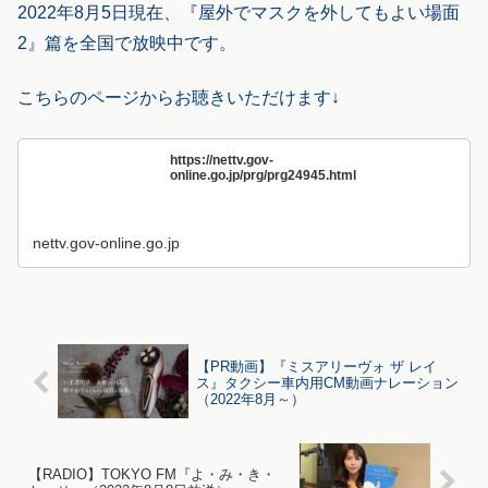
2022年8月5日現在、『屋外でマスクを外してもよい場面
2』篇を全国で放映中です。
こちらのページからお聴きいただけます↓
https://nettv.gov-
online.go.jp/prg/prg24945.html
nettv.gov-online.go.jp
【PR動画】『ミスアリーヴォ ザ レイ
ス』タクシー車内用CM動画ナレーション
（2022年8月～）
【RADIO】TOKYO FM『よ・み・き・