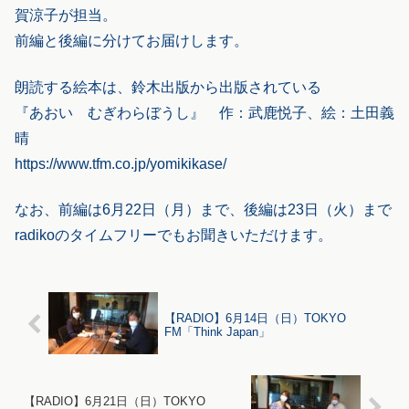
賀涼子が担当。
前編と後編に分けてお届けします。
朗読する絵本は、鈴木出版から出版されている
『あおい むぎわらぼうし』 作：武鹿悦子、絵：土田義
晴
https://www.tfm.co.jp/yomikikase/
なお、前編は6月22日（月）まで、後編は23日（火）まで
radikoのタイムフリーでもお聞きいただけます。
【RADIO】6月14日（日）TOKYO
FM「Think Japan」
【RADIO】6月21日（日）TOKYO