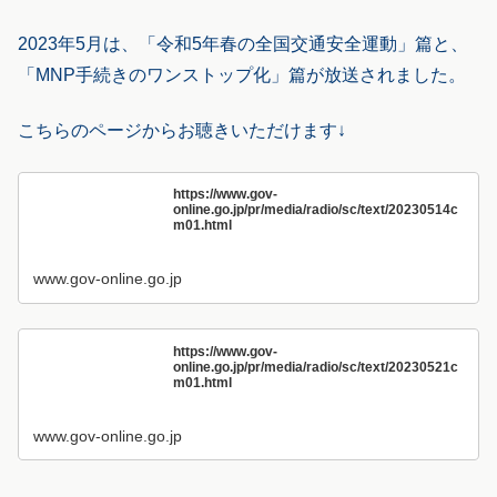
2023年5月は、「令和5年春の全国交通安全運動」篇と、
「MNP手続きのワンストップ化」篇が放送されました。
こちらのページからお聴きいただけます↓
https://www.gov-
online.go.jp/pr/media/radio/sc/text/20230514c
m01.html
www.gov-online.go.jp
https://www.gov-
online.go.jp/pr/media/radio/sc/text/20230521c
m01.html
www.gov-online.go.jp