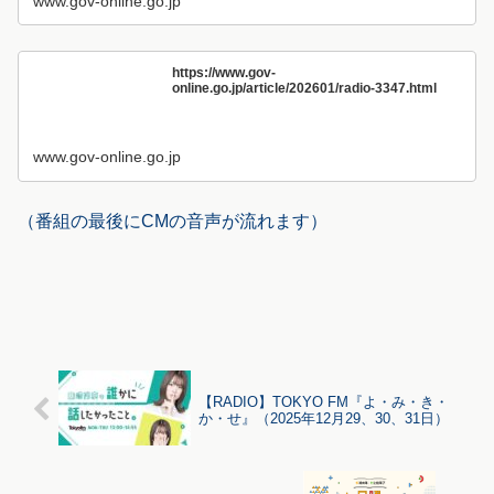
www.gov-online.go.jp
https://www.gov-
online.go.jp/article/202601/radio-3347.html
www.gov-online.go.jp
（番組の最後にCMの音声が流れます）
【RADIO】TOKYO FM『よ・み・き・
か・せ』（2025年12月29、30、31日）