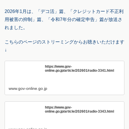
2026年1月は、「デコ活」篇、「クレジットカード不正利
用被害の抑制」篇、「令和7年分の確定申告」篇が放送さ
れました。
こちらのページのストリーミングからお聴きいただけます
↓
https://www.gov-
online.go.jp/article/202601/radio-3341.html
www.gov-online.go.jp
https://www.gov-
online.go.jp/article/202601/radio-3343.html