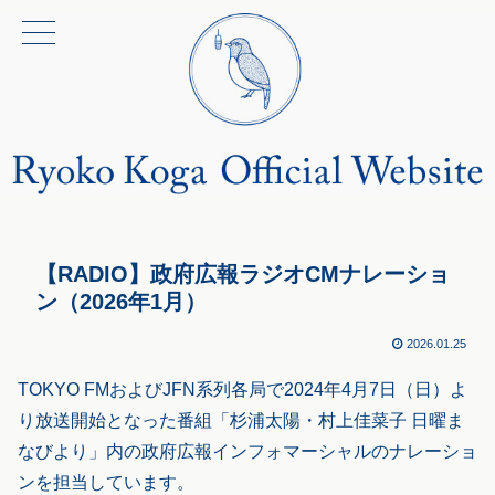
【RADIO】政府広報ラジオCMナレーショ
ン（2026年1月）
2026.01.25
TOKYO FMおよびJFN系列各局で2024年4月7日（日）よ
り放送開始となった番組「杉浦太陽・村上佳菜子 日曜ま
なびより」内の政府広報インフォマーシャルのナレーショ
ンを担当しています。