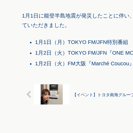
1月1日に能登半島地震が発災したことに伴い
ていただきました。
1月1日（月）TOKYO FM/JFN特別番組
1月2日（火）TOKYO FM/JFN『ONE MO
1月2日（火）FM大阪『Marché Coucou
【イベント】トヨタ南海グループ2