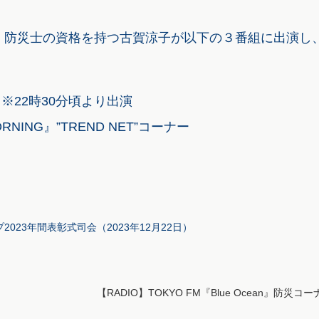
、防災士の資格を持つ古賀涼子が以下の３番組に出演し
 ※22時30分頃より出演
RNING』”TREND NET”コーナー
』
023年間表彰式司会（2023年12月22日）
【RADIO】TOKYO FM『Blue Ocean』防災コ