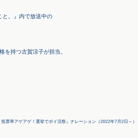
たこと。』内で放送中の
。
資格を持つ古賀涼子が担当。
est 投票率アゲアゲ！選挙でポイ活祭』ナレーション（2022年7月2日～）