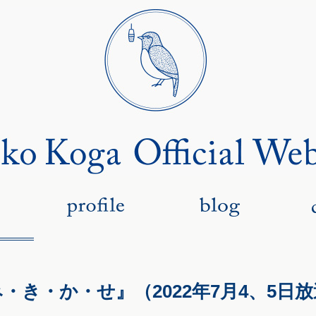
・み・き・か・せ』（2022年7月4、5日