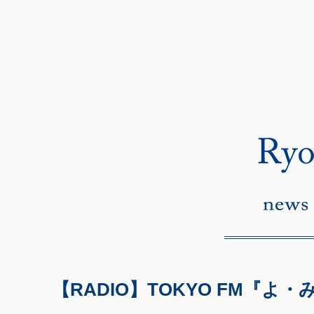
【RADIO】TOKYO FM『よ