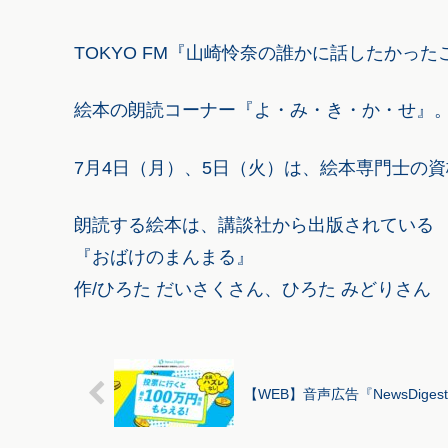
TOKYO FM『山崎怜奈の誰かに話したかっ
絵本の朗読コーナー『よ・み・き・か・せ』
7月4日（月）、5日（火）は、絵本専門士の
朗読する絵本は、講談社から出版されている
『おばけのまんまる』
作/ひろた だいさくさん、ひろた みどりさん
【WEB】音声広告『NewsDig