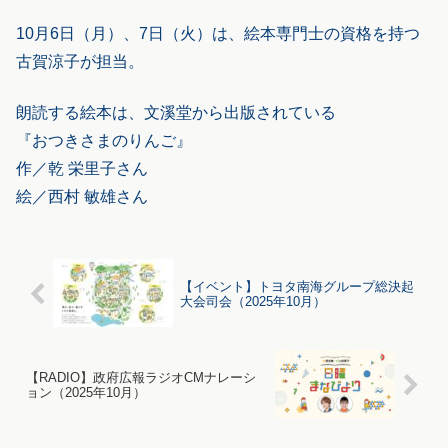
10月6日（月）、7日（火）は、絵本専門士の資格を持つ
古賀涼子が担当。
朗読する絵本は、文溪堂から出版されている
『おつきさまのりんご』
作／乾 栄里子さん
絵／西村 敏雄さん
【イベント】トヨタ南海グループ総決起
大会司会（2025年10月）
【RADIO】政府広報ラジオCMナレーシ
ョン（2025年10月）