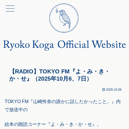
【RADIO】TOKYO FM『よ・み・き・
か・せ』（2025年10月6、7日）
2025.10.06
TOKYO FM『山崎怜奈の誰かに話したかったこと。』内
で放送中の
絵本の朗読コーナー『よ・み・き・か・せ』。