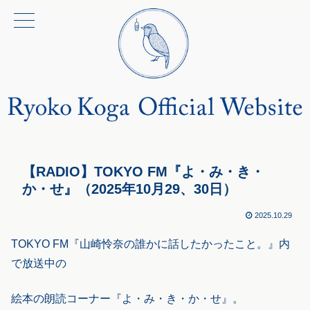
【RADIO】TOKYO FM『よ・み・き・
か・せ』（2025年10月29、30日）
2025.10.29
TOKYO FM『山崎怜奈の誰かに話したかったこと。』内
で放送中の
絵本の朗読コーナー『よ・み・き・か・せ』。