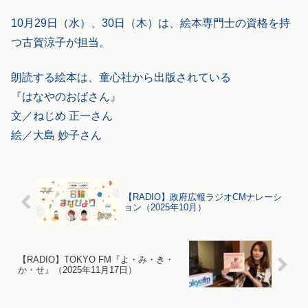
10月29日（水）、30日（木）は、絵本専門士の資格を持
つ古賀涼子が担当。
朗読する絵本は、童心社から出版されている
『はなやのおばさん』
文／ねじめ 正一さん
絵／大島 妙子さん
【RADIO】政府広報ラジオCMナレーシ
ョン（2025年10月）
【RADIO】TOKYO FM『よ・み・き・
か・せ』（2025年11月17日）