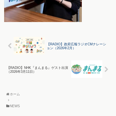
【RADIO】政府広報ラジオCMナレーシ
ョン（2026年2月）
【RADIO】NHK『まんまる』ゲスト出演
（2026年3月11日）
ホーム
NEWS