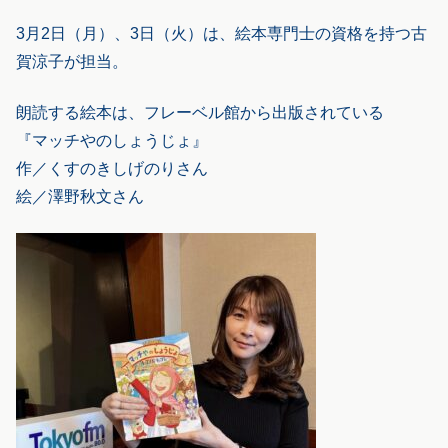
3月2日（月）、3日（火）は、絵本専門士の資格を持つ古
賀涼子が担当。
朗読する絵本は、フレーベル館から出版されている
『マッチやのしょうじょ』
作／くすのきしげのりさん
絵／澤野秋文さん