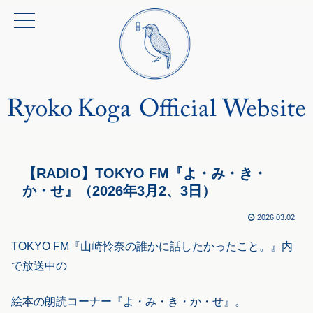
【RADIO】TOKYO FM『よ・み・き・
か・せ』（2026年3月2、3日）
2026.03.02
TOKYO FM『山崎怜奈の誰かに話したかったこと。』内
で放送中の
絵本の朗読コーナー『よ・み・き・か・せ』。